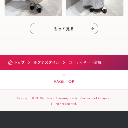
もっと見る
トップ
ルクアスタイル
コーディネート詳細
PAGE TOP
Copyright © JR West Japan Shopping Center Development Company
all rights reserved.