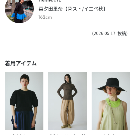
喜夕田里奈【骨スト/イエベ秋】
162cm
（
2026.05.17
投稿）
着用アイテム