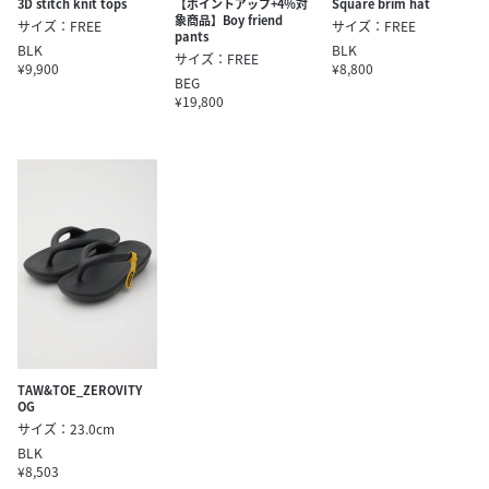
3D stitch knit tops
【ポイントアップ+4％対
Square brim hat
象商品】Boy friend
サイズ：FREE
サイズ：FREE
pants
BLK
BLK
サイズ：FREE
¥9,900
¥8,800
BEG
¥19,800
TAW&TOE_ZEROVITY
OG
サイズ：23.0cm
BLK
¥8,503