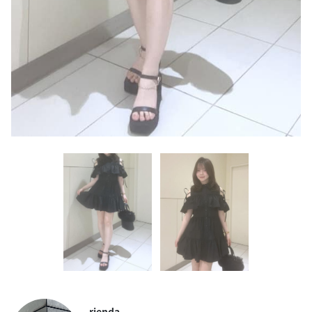
rienda