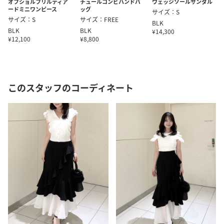
オフショルフリルティア
チュールコンビハンドバ
ウェッジソールサンダル
ードミニワンピース
ッグ
サイズ：S
サイズ：S
サイズ：FREE
BLK
BLK
BLK
¥14,300
¥12,100
¥8,800
このスタッフのコーディネート