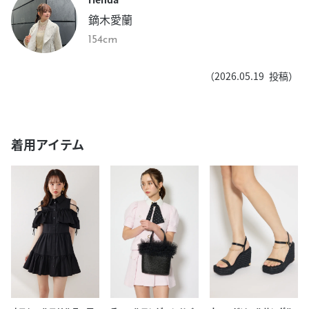
鏑木愛蘭
154cm
（
2026.05.19
投稿）
着用アイテム