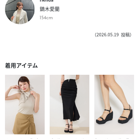
鏑木愛蘭
154cm
（
2026.05.19
投稿）
着用アイテム