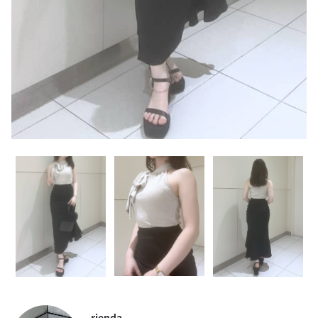
rienda