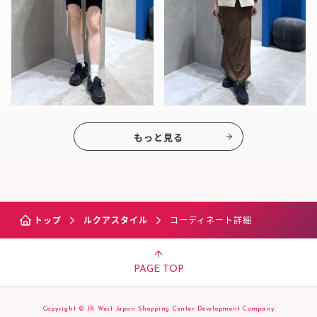
もっと見る
トップ
ルクアスタイル
コーディネート詳細
PAGE TOP
Copyright © JR West Japan Shopping Center Development Company