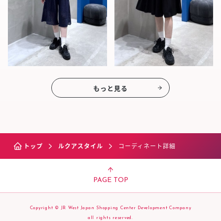
もっと見る
トップ
ルクアスタイル
コーディネート詳細
PAGE TOP
Copyright © JR West Japan Shopping Center Development Company
all rights reserved.