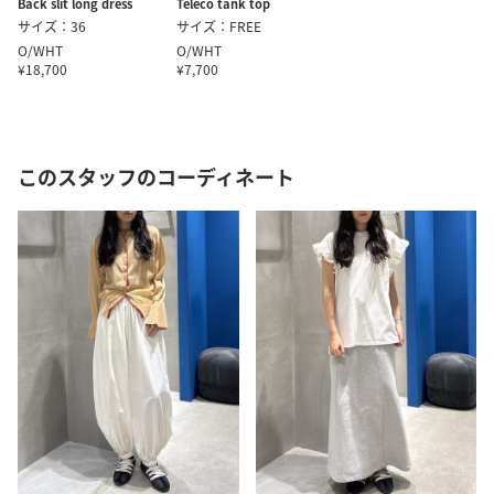
Back slit long dress
Teleco tank top
サイズ：36
サイズ：FREE
O/WHT
O/WHT
¥18,700
¥7,700
このスタッフのコーディネート