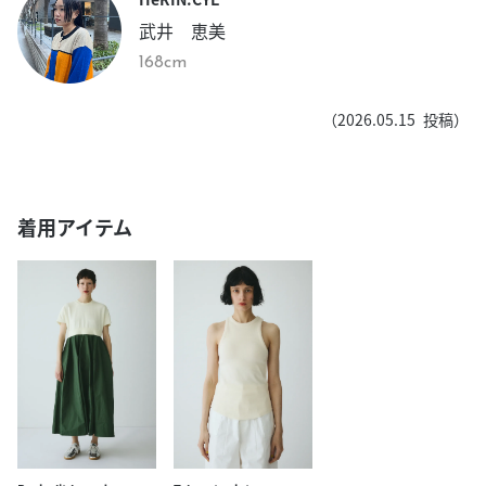
武井 恵美
168cm
（
2026.05.15
投稿）
着用アイテム