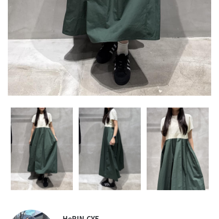
HeRIN.CYE