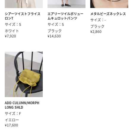
シアーツイストフライス
エアリーツイルボリュー
メタルビーズネックレス
ロンT
ムキュロットパンツ
サイズ：-
サイズ：S
サイズ：S
ブラック
ホワイト
ブラック
¥2,860
¥7,920
¥14,630
ADD CULUMN/MORPH
LONG SHLD
サイズ：F
イエロー
¥17,600