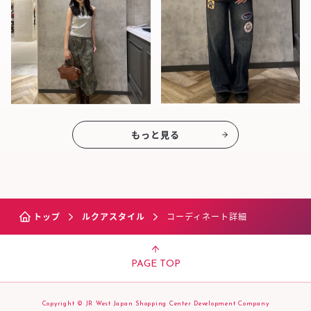
もっと見る
トップ
ルクアスタイル
コーディネート詳細
PAGE TOP
Copyright © JR West Japan Shopping Center Development Company