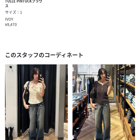
TULLE PINTUCKブラウ
ス
サイズ：1
IVOY
¥8,470
このスタッフのコーディネート