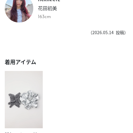
花田初美
163cm
（
2026.05.14
投稿）
着用アイテム