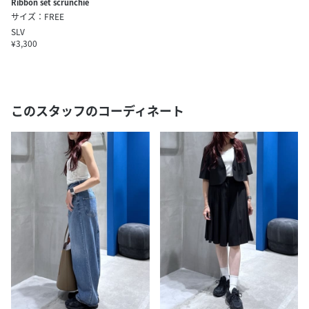
Ribbon set scrunchie
サイズ：FREE
SLV
¥3,300
このスタッフのコーディネート