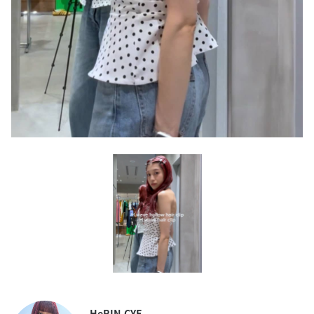
HeRIN.CYE