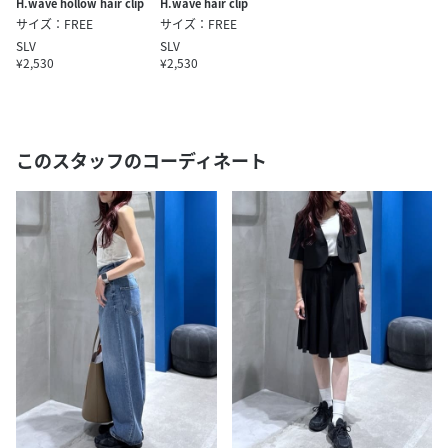
H.wave hollow hair clip
H.wave hair clip
サイズ：FREE
サイズ：FREE
SLV
SLV
¥2,530
¥2,530
このスタッフのコーディネート