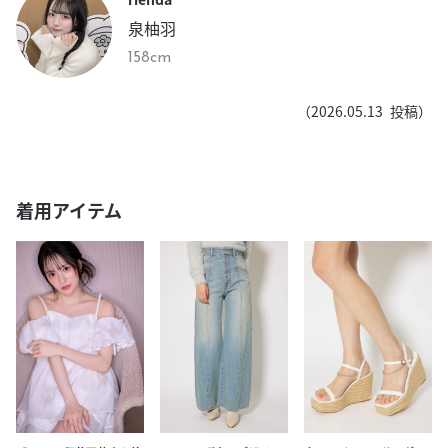
泉柚羽
158cm
（
2026.05.13
投稿）
着用アイテム