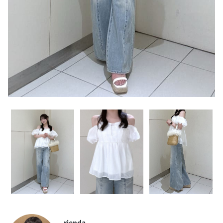
rienda