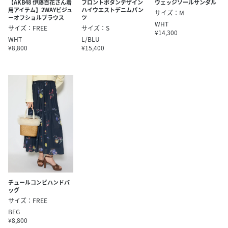
【AKB48 伊藤百花さん着
フロントボタンデザイン
ウェッジソールサンダル
用アイテム】2WAYビジュ
ハイウエストデニムパン
サイズ：M
ーオフショルブラウス
ツ
WHT
サイズ：FREE
サイズ：S
¥14,300
WHT
L/BLU
¥8,800
¥15,400
チュールコンビハンドバ
ッグ
サイズ：FREE
BEG
¥8,800