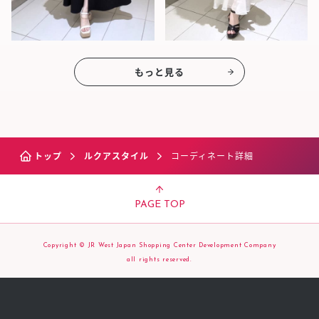
もっと見る
トップ
ルクアスタイル
コーディネート詳細
PAGE TOP
Copyright © JR West Japan Shopping Center Development Company
all rights reserved.