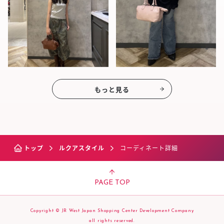
もっと見る
トップ
ルクアスタイル
コーディネート詳細
PAGE TOP
Copyright © JR West Japan Shopping Center Development Company
all rights reserved.