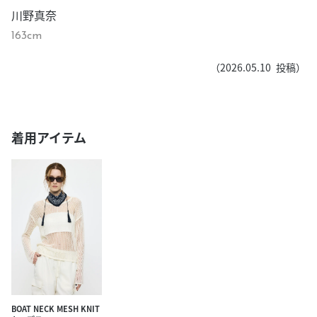
川野真奈
163cm
（
2026.05.10
投稿）
着用アイテム
BOAT NECK MESH KNIT