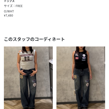
トップス
サイズ：FREE
O/WHT
¥7,480
このスタッフのコーディネート