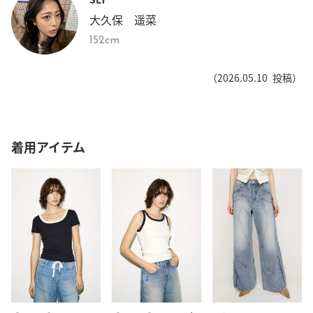
大久保 遥菜
152cm
（
2026.05.10
投稿）
着用アイテム