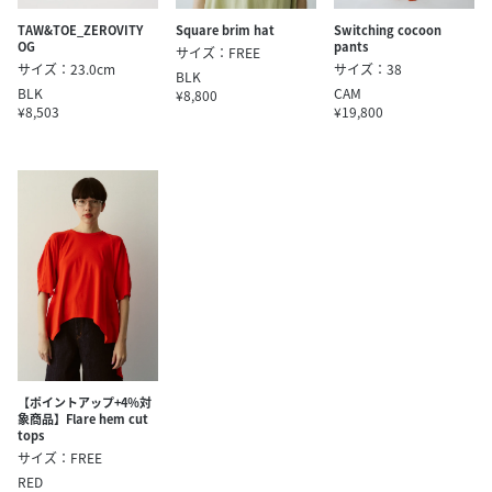
TAW&TOE_ZEROVITY
Square brim hat
Switching cocoon
OG
pants
サイズ：FREE
サイズ：23.0cm
サイズ：38
BLK
BLK
CAM
¥8,800
¥8,503
¥19,800
【ポイントアップ+4％対
象商品】Flare hem cut
tops
サイズ：FREE
RED