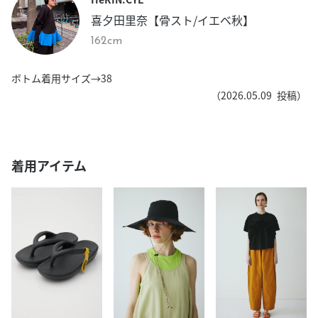
喜夕田里奈【骨スト/イエベ秋】
162cm
ボトム着用サイズ→38
（
2026.05.09
投稿）
着用アイテム