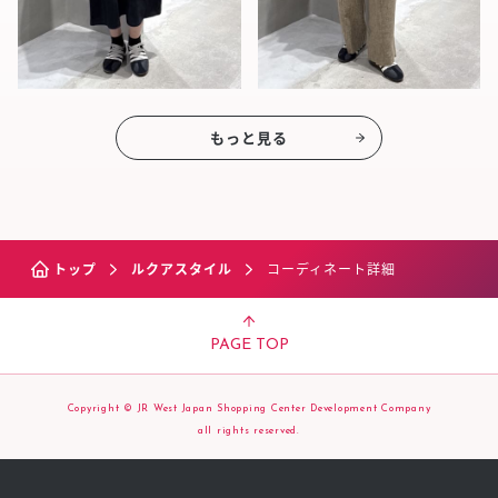
もっと見る
トップ
ルクアスタイル
コーディネート詳細
PAGE TOP
Copyright © JR West Japan Shopping Center Development Company
all rights reserved.