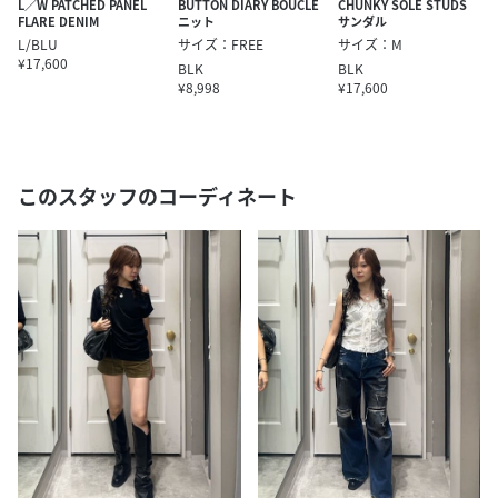
L／W PATCHED PANEL
BUTTON DIARY BOUCLE
CHUNKY SOLE STUDS
FLARE DENIM
ニット
サンダル
L/BLU
サイズ：FREE
サイズ：M
¥17,600
BLK
BLK
¥8,998
¥17,600
このスタッフのコーディネート