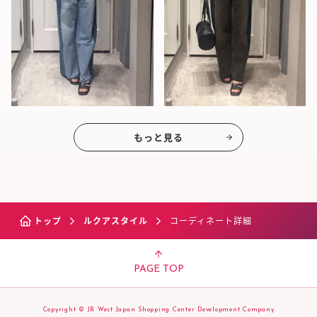
もっと見る
トップ
ルクアスタイル
コーディネート詳細
PAGE TOP
Copyright © JR West Japan Shopping Center Development Company