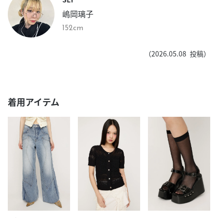
嶋岡璃子
152cm
（
2026.05.08
投稿）
着用アイテム