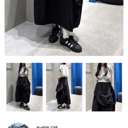
HeRIN.CYE