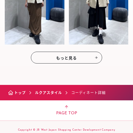
もっと見る
トップ
ルクアスタイル
コーディネート詳細
PAGE TOP
Copyright © JR West Japan Shopping Center Development Company