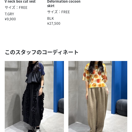
V neck box cut vest
Deformation cocoon
skirt
サイズ：FREE
サイズ：FREE
T.GRY
BLK
¥9,900
¥27,500
このスタッフのコーディネート