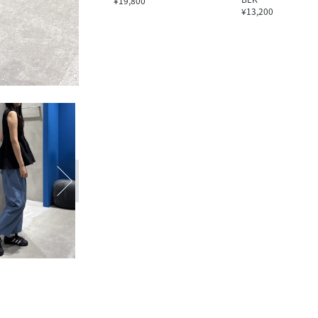
¥19,800
¥13,200