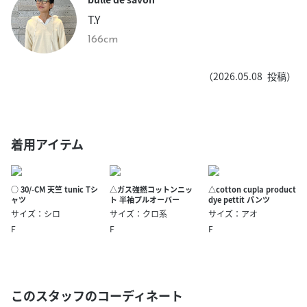
T.Y
166cm
（
2026.05.08
投稿）
着用アイテム
○ 30/-CM 天竺 tunic Tシ
△ガス強撚コットンニッ
△cotton cupla product
ャツ
ト 半袖プルオーバー
dye pettit パンツ
サイズ：シロ
サイズ：クロ系
サイズ：アオ
F
F
F
このスタッフのコーディネート