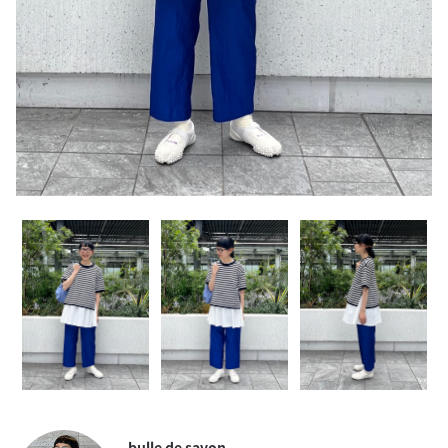
bulle de savon