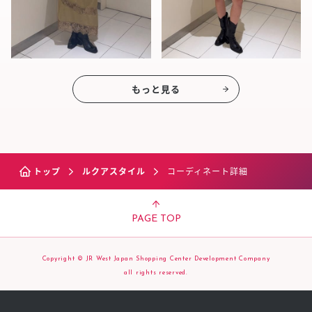
もっと見る
トップ
ルクアスタイル
コーディネート詳細
PAGE TOP
Copyright © JR West Japan Shopping Center Development Company
all rights reserved.