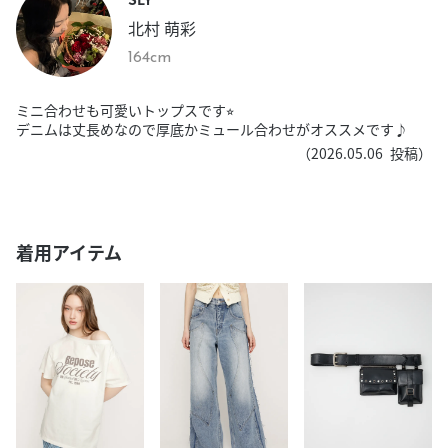
北村 萌彩
164cm
ミニ合わせも可愛いトップスです⭐︎
デニムは丈長めなので厚底かミュール合わせがオススメです♪
（
2026.05.06
投稿）
着用アイテム