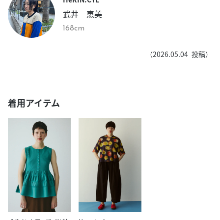
武井 恵美
168cm
（
2026.05.04
投稿）
着用アイテム