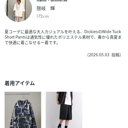
隠岐 輝
172cm
夏コーデに最適な大人カジュアルを叶える、DickiesのWide Tuck
Short Pantsは通気性に優れたポリエステル素材で、春から真夏ま
で快適に着こなせる一着です。
（
2026.05.03
投稿）
着用アイテム