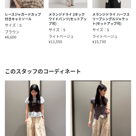
レースジャガードカップ
メランジドライ 2タック
メランジドライ ハーフス
付きキャミソール
ワイドパンツ(セットアッ
リーブシングルジャケッ
プ可)
ト(セットアップ可)
サイズ：S
サイズ：S
サイズ：S
ブラウン
ライトベージュ
ライトベージュ
¥6,600
¥11,550
¥15,730
このスタッフのコーディネート