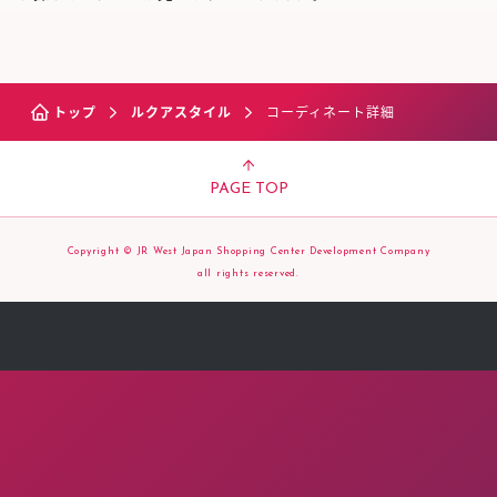
トップ
ルクアスタイル
コーディネート詳細
PAGE TOP
Copyright © JR West Japan Shopping Center Development Company
all rights reserved.