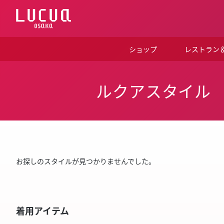
コ
ン
テ
ン
ツ
ショップ
レストラン
へ
ス
キ
ッ
ルクアスタイル
プ
お探しのスタイルが見つかりませんでした。
着用アイテム