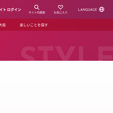
イト ログイン
LANGUAGE
サイト内検索
お気に入り
ア大阪
楽しいことを探す
トピックス
ーズカード
らから！
ショップニュース
STYL
ルクアスタイル
特集
デジタルブック
ル