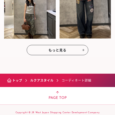
もっと見る
トップ
ルクアスタイル
コーディネート詳細
PAGE TOP
Copyright © JR West Japan Shopping Center Development Company