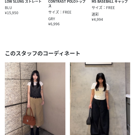
LOW SLUNG ストレート
CONTRAST POLOトップ
MS BASEBALL キャップ
ス
BLU
サイズ：FREE
サイズ：FREE
¥15,950
迷彩
GRY
¥4,994
¥6,996
このスタッフのコーディネート