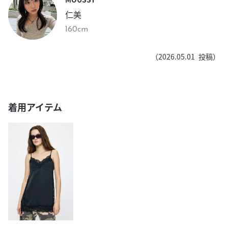
仁美
160cm
（
2026.05.01
投稿）
着用アイテム