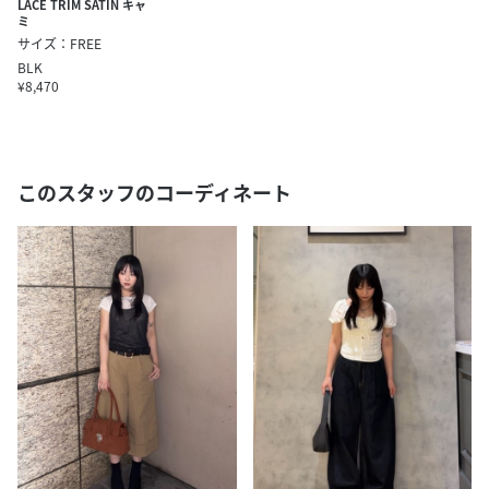
LACE TRIM SATIN キャ
ミ
サイズ：FREE
BLK
¥8,470
このスタッフのコーディネート