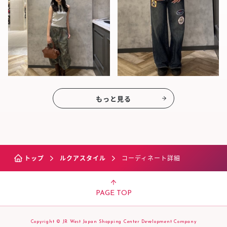
もっと見る
トップ
ルクアスタイル
コーディネート詳細
PAGE TOP
Copyright © JR West Japan Shopping Center Development Company