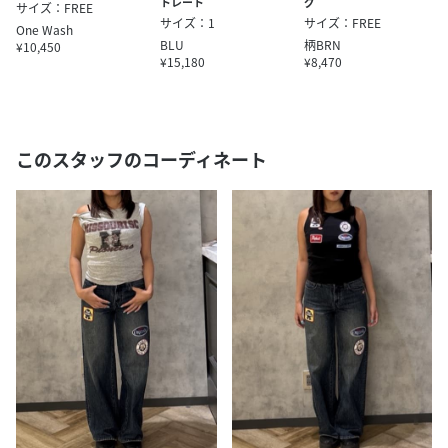
グ
トレート
サイズ：FREE
サイズ：FREE
サイズ：1
One Wash
柄BRN
BLU
¥10,450
¥8,470
¥15,180
このスタッフのコーディネート