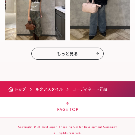
もっと見る
トップ
ルクアスタイル
コーディネート詳細
PAGE TOP
Copyright © JR West Japan Shopping Center Development Company
all rights reserved.