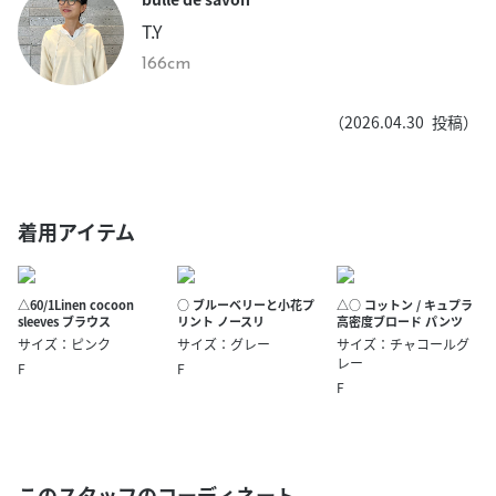
T.Y
166cm
（
2026.04.30
投稿）
着用アイテム
△60/1Linen cocoon
○ ブルーベリーと小花プ
△○ コットン / キュプラ
sleeves ブラウス
リント ノースリ
高密度ブロード パンツ
サイズ：ピンク
サイズ：グレー
サイズ：チャコールグ
レー
F
F
F
このスタッフのコーディネート