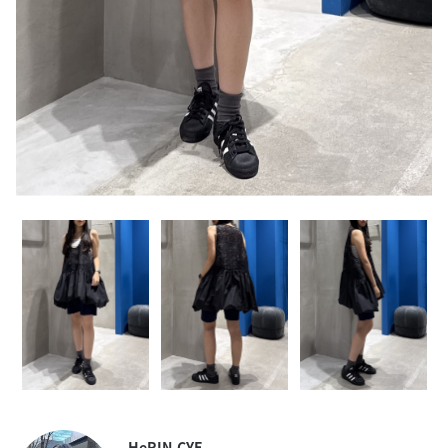
HeRIN.CYE