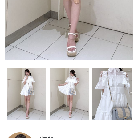
rienda