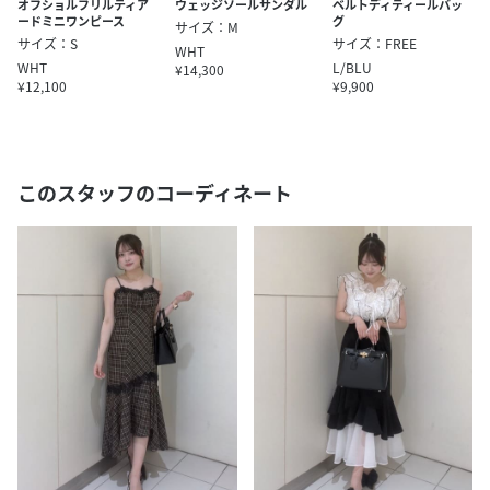
オフショルフリルティア
ウェッジソールサンダル
ベルトディティールバッ
ードミニワンピース
グ
サイズ：M
サイズ：S
サイズ：FREE
WHT
WHT
L/BLU
¥14,300
¥12,100
¥9,900
このスタッフのコーディネート