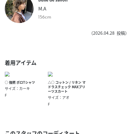
M.A
156cm
（
2026.04.28
投稿）
着用アイテム
○ 強撚 ポロTシャツ
△○ コットン / リネン マ
ドラスチェック MAXプリ
サイズ：カーキ
ーツスカート
F
サイズ：アオ
F
このスタッフのコーディネート