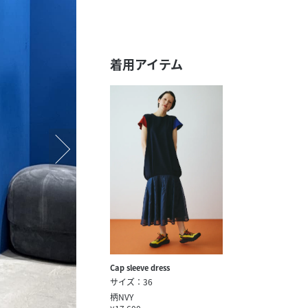
スタッフ募集（長期で働
スタッフ募集（スポット
方）
着用アイテム
Cap sleeve dress
サイズ：36
柄NVY