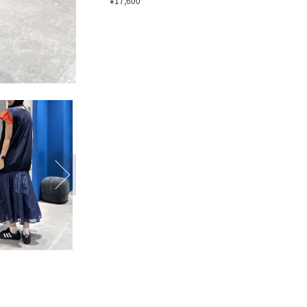
¥17,600