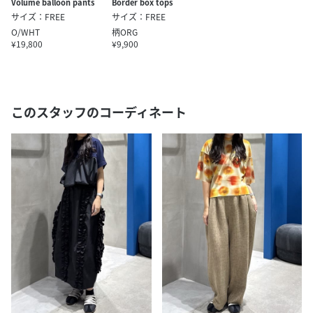
Volume balloon pants
Border box tops
サイズ：FREE
サイズ：FREE
O/WHT
柄ORG
¥19,800
¥9,900
このスタッフのコーディネート