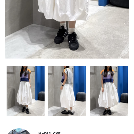
HeRIN.CYE