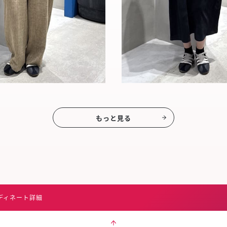
もっと見る
ディネート詳細