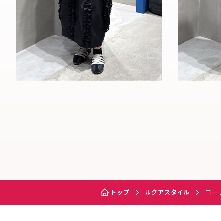
トップ
ルクアスタイル
コー