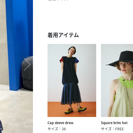
スタッフ募集（長期で働
スタッフ募集（スポット
方）
着用アイテム
Cap sleeve dress
Square brim hat
サイズ：38
サイズ：FREE