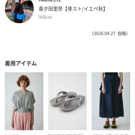
喜夕田里奈【骨スト/イエベ秋】
162cm
（
2026.04.27
投稿）
着用アイテム