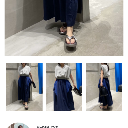
HeRIN.CYE