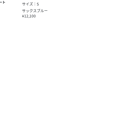
ート
サイズ：S
サックスブルー
¥12,100