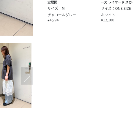
定展開
ース レイヤード スカ
サイズ：M
サイズ：ONE SIZE
チャコールグレー
ホワイト
¥4,994
¥12,100