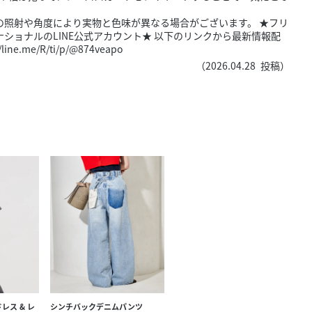
きたい方）
の照射や角度により実物と色味が異なる場合がございます。 ★フリ
で働きたい
ショナルのLINE公式アカウント★ 以下のリンクから最新情報配
me/R/ti/p/@874veapo
（
2026.04.28
投稿）
ドレス & レ
シンチバックデニムパンツ