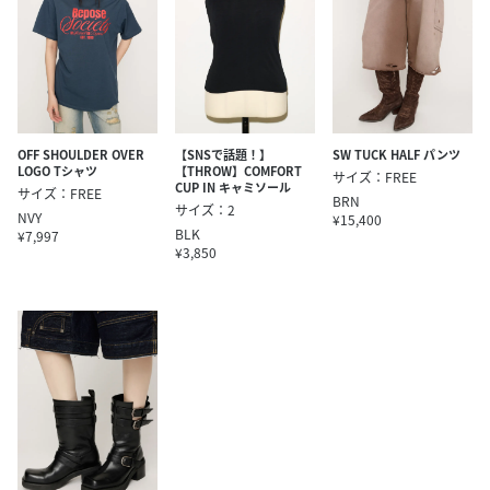
OFF SHOULDER OVER
【SNSで話題！】
SW TUCK HALF パンツ
LOGO Tシャツ
【THROW】COMFORT
サイズ：FREE
CUP IN キャミソール
サイズ：FREE
BRN
サイズ：2
NVY
¥15,400
BLK
¥7,997
¥3,850