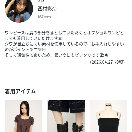
西村彩奈
160cm
ワンピースは肩の部分を落としていただくとオフショルワンピと
しても着用していただけます🎀
シワが目立ちにくい素材を使用しているので、お手入れしやすい
のがポイントです🫶🏻
そして通気性も良いため、暑い夏にもピッタリです🏖☀️
（
2026.04.27
投稿）
着用アイテム