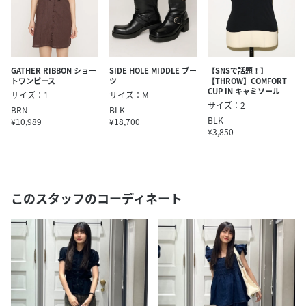
GATHER RIBBON ショー
SIDE HOLE MIDDLE ブー
【SNSで話題！】
トワンピース
ツ
【THROW】COMFORT
CUP IN キャミソール
サイズ：1
サイズ：M
サイズ：2
BRN
BLK
BLK
¥10,989
¥18,700
¥3,850
このスタッフのコーディネート