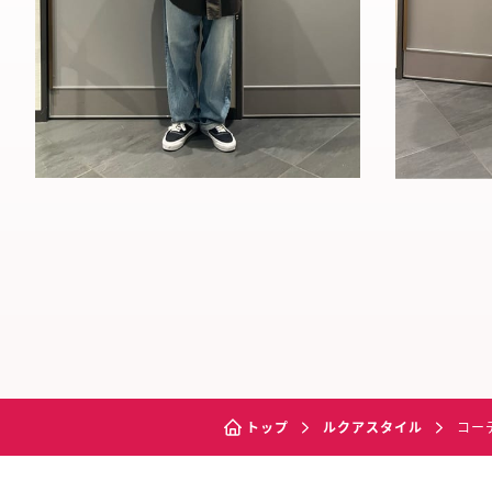
トップ
ルクアスタイル
コー