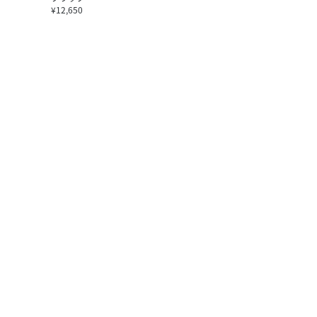
¥12,650