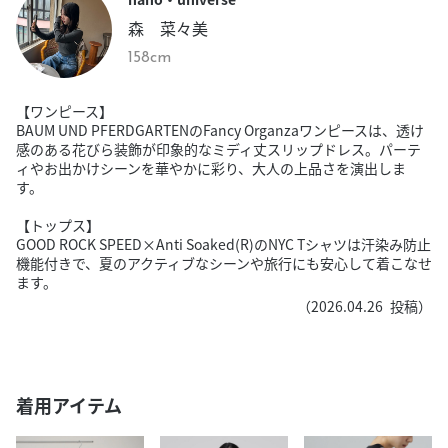
森 菜々美
158cm
【ワンピース】
BAUM UND PFERDGARTENのFancy Organzaワンピースは、透け
感のある花びら装飾が印象的なミディ丈スリップドレス。パーテ
ィやお出かけシーンを華やかに彩り、大人の上品さを演出しま
す。
【トップス】
GOOD ROCK SPEED×Anti Soaked(R)のNYC Tシャツは汗染み防止
機能付きで、夏のアクティブなシーンや旅行にも安心して着こなせ
ます。
（
2026.04.26
投稿）
着用アイテム