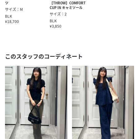
ツ
【THROW】COMFORT
CUP IN キャミソール
サイズ：M
サイズ：2
BLK
BLK
¥18,700
¥3,850
このスタッフのコーディネート