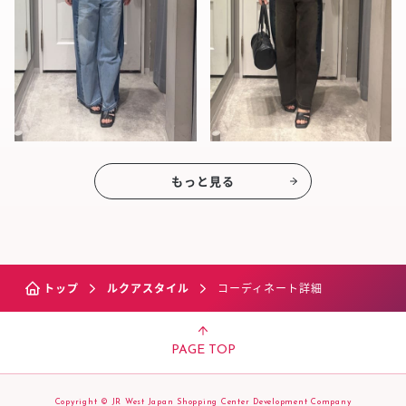
もっと見る
トップ
ルクアスタイル
コーディネート詳細
PAGE TOP
Copyright © JR West Japan Shopping Center Development Company