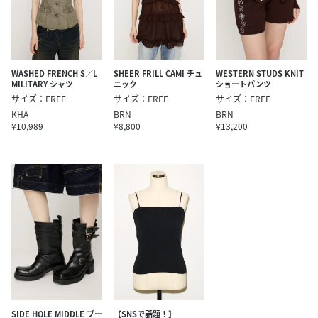
WASHED FRENCH S／L
SHEER FRILL CAMI チュ
WESTERN STUDS KNIT
MILITARY シャツ
ニック
ショートパンツ
サイズ：FREE
サイズ：FREE
サイズ：FREE
KHA
BRN
BRN
¥10,989
¥8,800
¥13,200
SIDE HOLE MIDDLE ブー
【SNSで話題！】