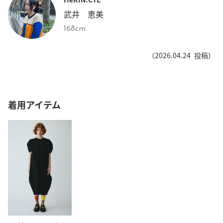
武井 恵美
168cm
（
2026.04.24
投稿）
着用アイテム