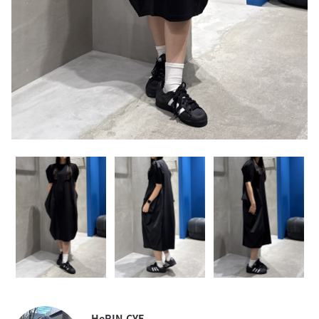
HeRIN.CYE