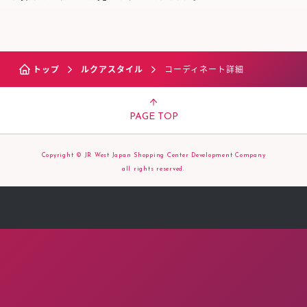
トップ
ルクアスタイル
コーディネート詳細
PAGE TOP
Copyright © JR West Japan Shopping Center Development Company
all rights reserved.