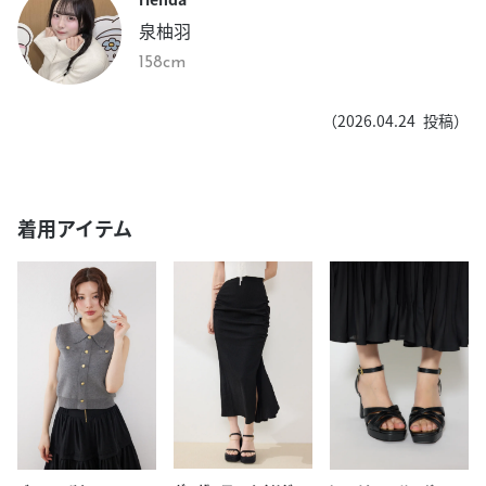
泉柚羽
158cm
（
2026.04.24
投稿）
着用アイテム