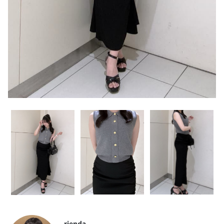
rienda