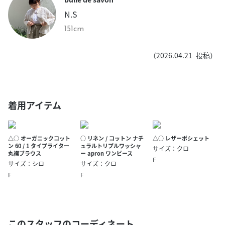
N.S
151cm
（
2026.04.21
投稿）
着用アイテム
△○ オーガニックコット
○ リネン / コットン ナチ
△○ レザーポシェット
ン 60 / 1 タイプライター
ュラルトリプルワッシャ
サイズ：クロ
丸襟ブラウス
ー apron ワンピース
F
サイズ：シロ
サイズ：クロ
F
F
このスタッフのコーディネート