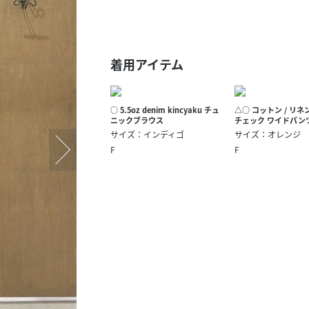
スタッフ募集（長期で働
スタッフ募集（スポット
方）
着用アイテム
○ 5.5oz denim kincyaku チュ
△○ コットン / リネ
ニックブラウス
チェック ワイドパン
サイズ：インディゴ
サイズ：オレンジ
F
F