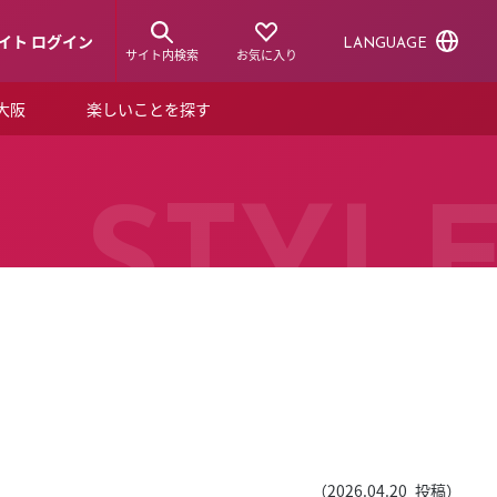
イト ログイン
LANGUAGE
サイト内検索
お気に入り
ア大阪
楽しいことを探す
トピックス
ーズカード
らから！
ショップニュース
STYL
ルクアスタイル
特集
デジタルブック
ル
（
2026.04.20
投稿）