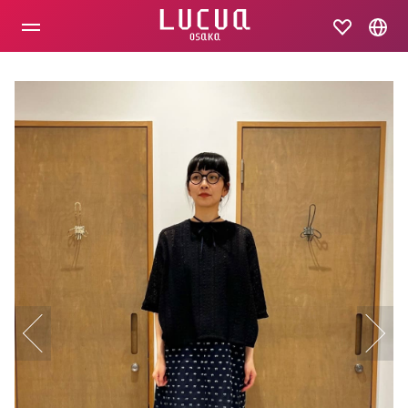
コ
ン
テ
ン
ツ
へ
ス
キ
ッ
プ