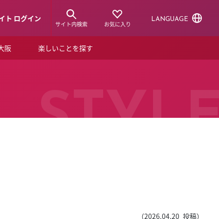
イト ログイン
LANGUAGE
サイト内検索
お気に入り
ア大阪
楽しいことを探す
トピックス
ーズカード
らから！
ショップニュース
STYL
ルクアスタイル
特集
デジタルブック
ル
（
2026.04.20
投稿）