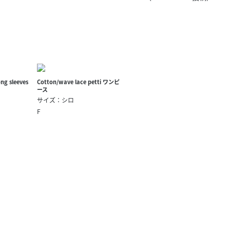
きたい方）
で働きたい
ng sleeves
Cotton/wave lace petti ワンピ
ース
サイズ：シロ
F