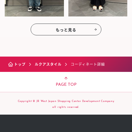
もっと見る
トップ
ルクアスタイル
コーディネート詳細
PAGE TOP
Copyright © JR West Japan Shopping Center Development Company
all rights reserved.