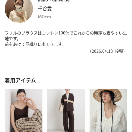
千谷愛
160cm
フリルのブラウスはコットン100%でこれからの時期も着やすい生
地です。
前をあけて羽織りにもできます。
（
2026.04.18
投稿）
着用アイテム