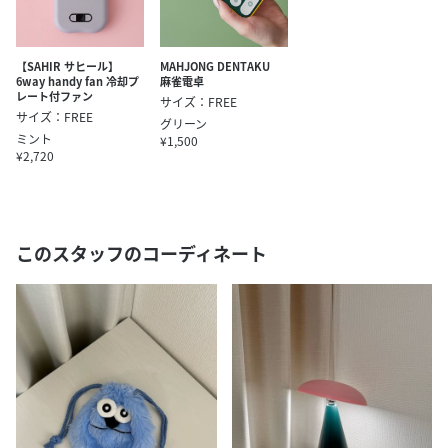
【SAHIR サヒール】
MAHJONG DENTAKU
6way handy fan 冷却プ
麻雀電卓
レート付ファン
サイズ：FREE
サイズ：FREE
グリーン
ミント
¥1,500
¥2,720
このスタッフのコーディネート