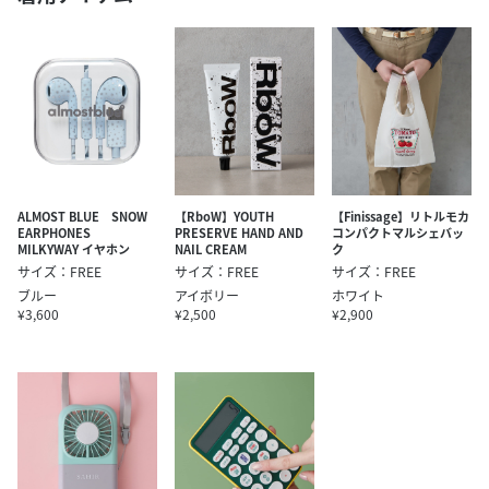
ALMOST BLUE SNOW
【RboW】YOUTH
【Finissage】リトルモカ
EARPHONES
PRESERVE HAND AND
コンパクトマルシェバッ
MILKYWAY イヤホン
NAIL CREAM
ク
サイズ：FREE
サイズ：FREE
サイズ：FREE
ブルー
アイボリー
ホワイト
¥3,600
¥2,500
¥2,900