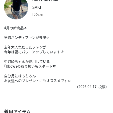
SAKI
156cm
4月の新商品🌷
早速ハンディファンが登場✨️
去年大人気だったファンが
今年は更にパワーアップしています🎶
中町綾ちゃんが愛用している
｢RboW｣の取り扱いもスタート💖
自分用にはもちろん
お友達へのプレゼントにもオススメです☺︎︎︎︎
（
2026.04.17
投稿）
着用アイテム