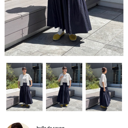
bulle de savon