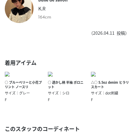
K.R
164cm
（
2026.04.11
投稿）
着用アイテム
○ ブルーベリーと小花プ
○ 透かし柄 半袖 ポロニ
△○ 5.5oz denim ヒラリ
リント ノースリ
ット
スカート
サイズ：グレー
サイズ：シロ
サイズ：dot刺繍
F
F
F
このスタッフのコーディネート